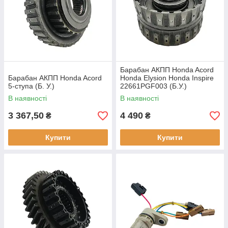
Барабан АКПП Honda Acord
Барабан АКПП Honda Acord
Honda Elysion Honda Inspire
5-ступа (Б. У.)
22661PGF003 (Б.У.)
В наявності
В наявності
3 367,50
4 490
₴
₴
Купити
Купити