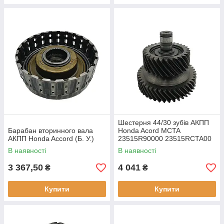
Шестерня 44/30 зубів АКПП
Барабан вторинного вала
Honda Acord MCTA
АКПП Honda Accord (Б. У.)
23515R90000 23515RCTA00
23516RCLA00 (Б. У.)
В наявності
В наявності
3 367,50
4 041
₴
₴
Купити
Купити