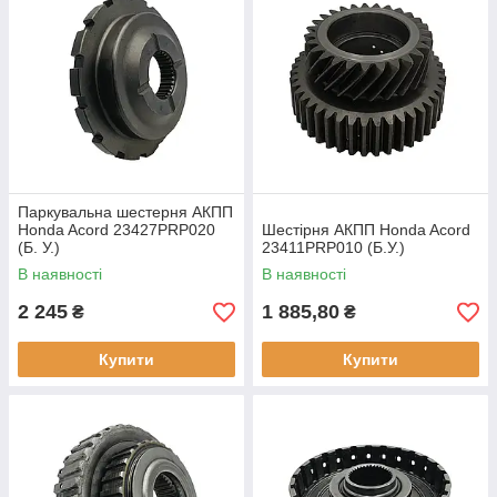
Паркувальна шестерня АКПП
Honda Acord 23427PRP020
Шестірня АКПП Honda Acord
(Б. У.)
23411PRP010 (Б.У.)
В наявності
В наявності
2 245
1 885,80
₴
₴
Купити
Купити