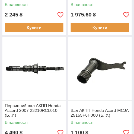
В наявності
В наявності
2 245
1 975,60
₴
₴
Купити
Купити
Первинний вал АКПП Honda
Accord 2007 23210RCL010
Вал АКПП Honda Acord MCJA
(Б. У.)
25155P6H000 (Б. У.)
В наявності
В наявності
4 490
1 100
₴
₴