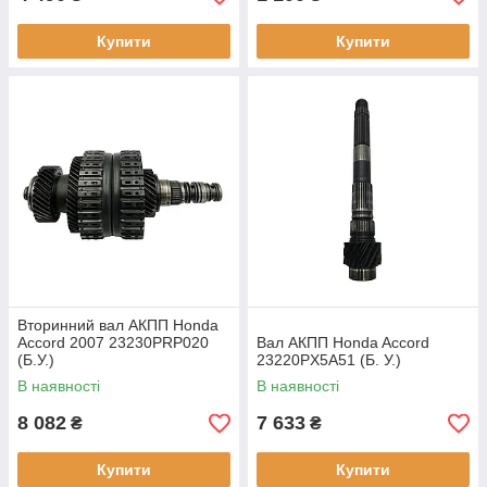
Купити
Купити
Вторинний вал АКПП Honda
Accord 2007 23230PRP020
Вал АКПП Honda Accord
(Б.У.)
23220PX5A51 (Б. У.)
В наявності
В наявності
8 082
7 633
₴
₴
Купити
Купити