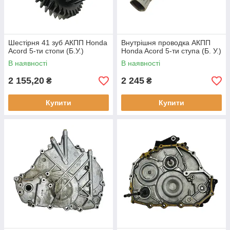
Шестірня 41 зуб АКПП Honda
Внутрішня проводка АКПП
Acord 5-ти стопи (Б.У.)
Honda Acord 5-ти ступа (Б. У.)
В наявності
В наявності
2 155,20
2 245
₴
₴
Купити
Купити