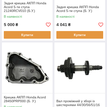
Задня кришка АКПП Honda
Acord 5-ти ступа
Задня кришка АКПП Honda
21240RCV010 (Б.У.)
Acord 5-ти ступа (Б. У.)
В наявності
В наявності
5 000
4 041
₴
₴
Купити
Купити
Кришка АКПП Honda Acord
28450PRP000 (Б. У.)
Вал проміжний у зборі із
шестернями 44/30/56/51/16
В наявності