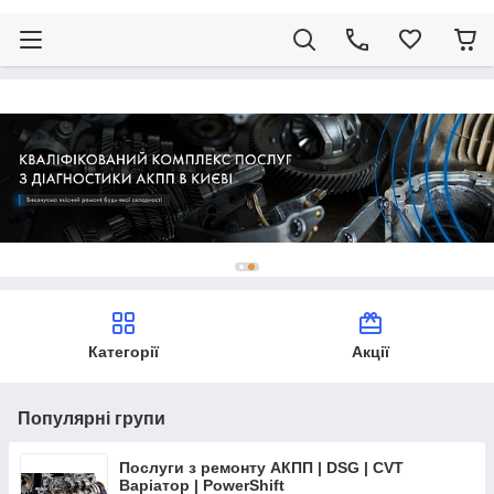
Категорії
Акції
Популярні групи
Послуги з ремонту АКПП | DSG | CVT
Варіатор | PowerShift