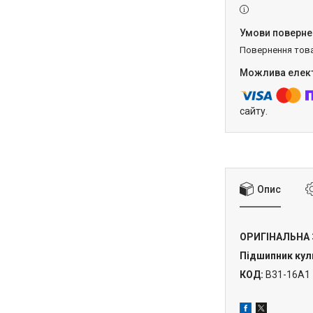
повернення тов
сайту.
Опис
ОРИГІНАЛЬНА
Підшипник кул
КОД:
B31-16A1