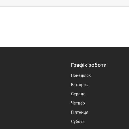
Графік роботи
Понеділок
Вівторок
Середа
Четвер
Пʼятниця
Субота