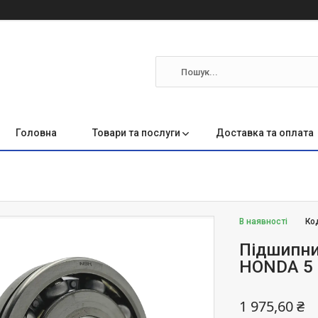
Головна
Товари та послуги
Доставка та оплата
В наявності
Ко
Підшипни
HONDA 5 с
1 975,60 ₴