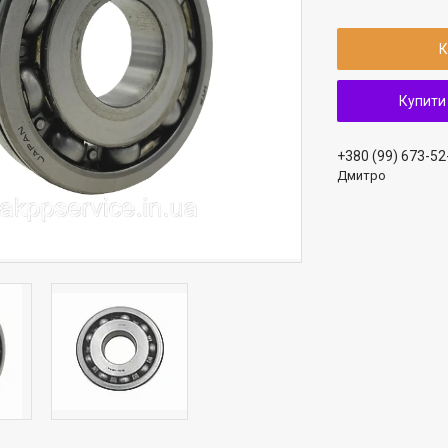
К
Купити
+380 (99) 673-52
Дмитро