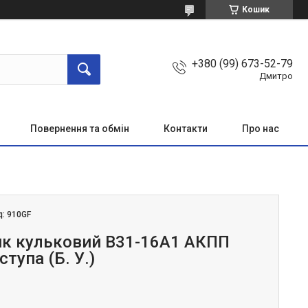
Кошик
+380 (99) 673-52-79
Дмитро
Повернення та обмін
Контакти
Про нас
д:
910GF
к кульковий B31-16A1 АКПП
тупа (Б. У.)