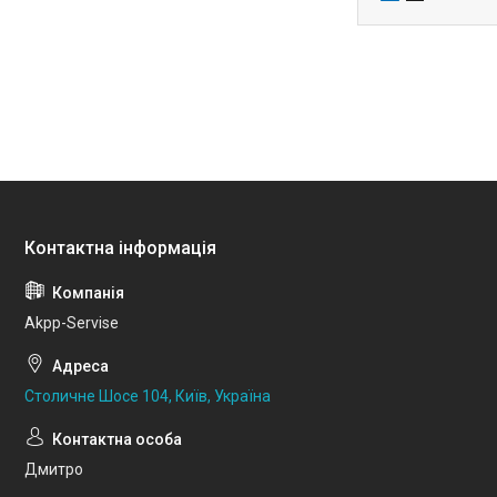
Akpp-Servise
Столичне Шосе 104, Київ, Україна
Дмитро