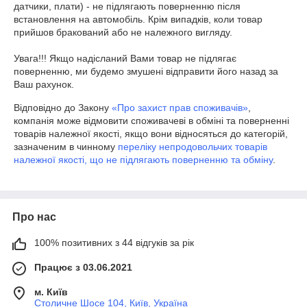
датчики, плати) - не підлягають поверненню після 
встановлення на автомобіль. Крім випадків, коли товар 
прийшов бракований або не належного вигляду.

Увага!!! Якщо надісланий Вами товар не підлягає 
поверненню, ми будемо змушені відправити його назад за 
Ваш рахунок.
Відповідно до Закону
«Про захист прав споживачів»
,
компанія може відмовити споживачеві в обміні та поверненні
товарів належної якості, якщо вони відносяться до категорій,
зазначеним в чинному
переліку непродовольчих товарів
належної якості, що не підлягають поверненню та обміну
.
Про нас
100% позитивних з 44 відгуків за рік
Працює з 03.06.2021
м. Київ
Столичне Шосе 104, Київ, Україна