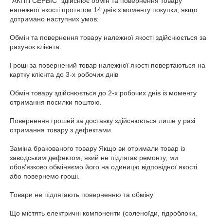
"АКПП СЕРВІС" здійснює обмін та повернення товару 
належної якості протягом 14 днів з моменту покупки, якщо 
дотримано наступних умов:

Обмін та повернення товару належної якості здійснюється за 
рахунок клієнта.

Гроші за повернений товар належної якості повертаються на 
картку клієнта до 3-х робочих днів

Обмін товару здійснюється до 2-х робочих днів із моменту 
отримання посилки поштою.

Повернення грошей за доставку здійснюється лише у разі 
отримання товару з дефектами.

Заміна бракованого товару Якщо ви отримали товар із 
заводським дефектом, який не підлягає ремонту, ми 
обов'язково обміняємо його на одиницю відповідної якості 
або повернемо гроші.

Товари не підлягають поверненню та обміну

Що містять електричні компоненти (соленоїди, гідроблоки, 