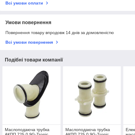
Всі умови оплати
Умови повернення
Повернення товару впродовж 14 днів за домовленістю
Всі умови повернення
Подібні товари компанії
Маслоподаюча трубка
Маслоподаюча трубка
Елек
АКПП 725.0 9G-Tronic
АКПП 725.0 9G-Tronic
масл