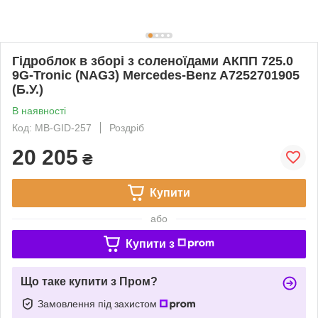
Гідроблок в зборі з соленоїдами АКПП 725.0
9G-Tronic (NAG3) Mercedes-Benz A7252701905
(Б.У.)
В наявності
Код: MB-GID-257
Роздріб
20 205
₴
Купити
або
Купити з
Що таке купити з Пром?
Замовлення під захистом