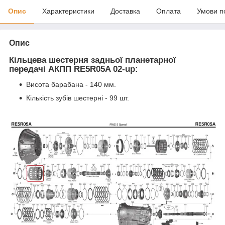
Опис
Характеристики
Доставка
Оплата
Умови п
Опис
Кільцева шестерня задньої планетарної
передачі АКПП RE5R05A 02-up:
Висота барабана - 140 мм.
Кількість зубів шестерні - 99 шт.