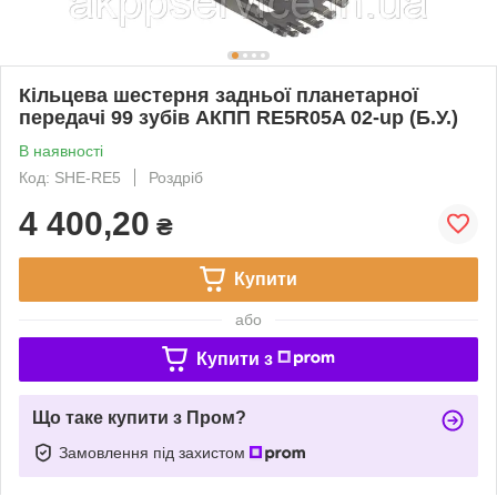
Кільцева шестерня задньої планетарної
передачі 99 зубів АКПП RE5R05A 02-up (Б.У.)
В наявності
Код: SHE-RE5
Роздріб
4 400,20
₴
Купити
або
Купити з
Що таке купити з Пром?
Замовлення під захистом