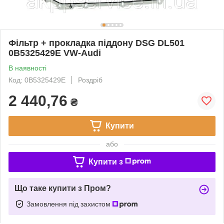
Фільтр + прокладка піддону DSG DL501
0B5325429E VW-Audi
В наявності
Код: 0B5325429E
Роздріб
2 440,76
₴
Купити
або
Купити з
Що таке купити з Пром?
Замовлення під захистом