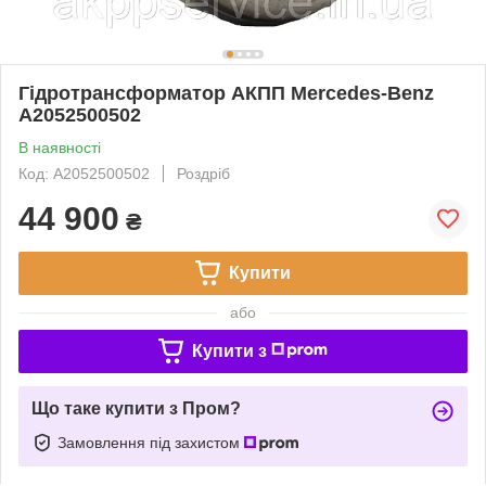
Гідротрансформатор АКПП Mercedes-Benz
A2052500502
В наявності
Код: A2052500502
Роздріб
44 900
₴
Купити
або
Купити з
Що таке купити з Пром?
Замовлення під захистом