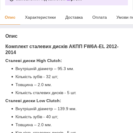
Опис
Характеристики
Доставка
Оплата
Умови п
Опис
Комплект сталевих дисків АКПП FW6A-EL 2012-
2014
Сталеві диски High Clutch
:
Внутрішній діаметр – 95.3 мм.
Кількість зубів - 32 шт;
Товщина – 2.0 мм.
Кількість сталевих дисків - 5 шт.
Сталеві диски Low Clutch:
Внутрішній діаметр – 139.9 мм.
Кількість зубів - 40 шт;
Товщина – 2.0 мм.
Кількість сталевих дисків - 5 шт.