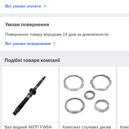
Всі умови оплати
Умови повернення
Повернення товару впродовж 14 днів за домовленістю
Всі умови повернення
Подібні товари компанії
Вал вхідний АКПП FW6A-
Комплект сталевих дисків
Комп