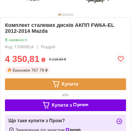
Комплект сталевих дисків АКПП FW6A-EL
2012-2014 Mazda
В наявності
Код: T206081A
Роздріб
4 350,81
₴
5 118,60 ₴
Економія
767.79 ₴
Купити
або
Купити з
Що таке купити з Пром?
Замовлення під захистом