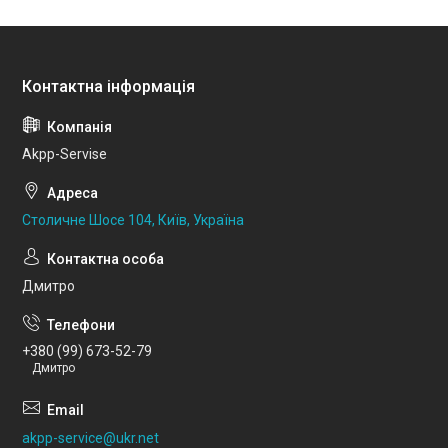
Akpp-Servise
Столичне Шосе 104, Київ, Україна
Дмитро
+380 (99) 673-52-79
Дмитро
akpp-service@ukr.net