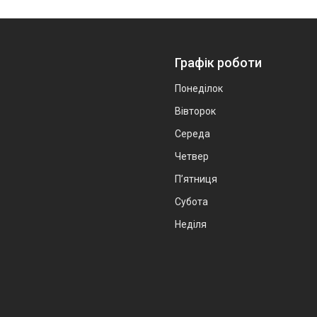
Графік роботи
Понеділок
Вівторок
Середа
Четвер
Пʼятниця
Субота
Неділя