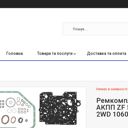
Головна
Товари та послуги
Доставка та оплата
Немає в наявності
Ремкомпл
АКПП ZF 
2WD 106