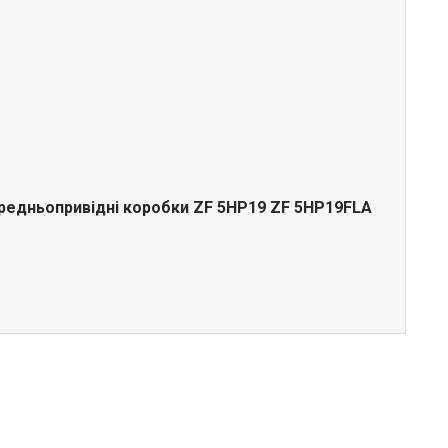
ередньопривідні коробки ZF 5HP19 ZF 5HP19FLA