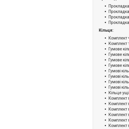
Прокладка
Прокладка
Прокладка
Прокладка
Кільця:
Комплект ч
Комплект т
Гумове кіл
Гумове кіл
Гумове кі
Гумове кіль
Гумові кіл
Гумові кіл
Гумові кіл
Гумові кіль
Кільце ущі
Комплект г
Комплект гу
Комплект г
Комплект г
Комплект гу
Комплект г