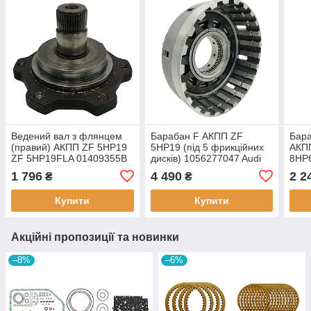
Ведений вал з флянцем
Барабан F АКПП ZF
Бара
(правий) АКПП ZF 5HP19
5HP19 (під 5 фрикційних
АКП
ZF 5HP19FLA 01409355B
дисків) 1056277047 Audi
8HP6
Audi Volkswagen (Б. У.)
Volkswagen (Б.У.)
(Б.У.
1 796
4 490
2 2
₴
₴
Купити
Купити
Акційні пропозиції та новинки
–8%
–6%