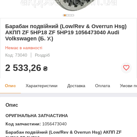
Барабан подвійний (Low/Rev & Overrun Hsg)
АКПП ZF 5HP18 ZF 5HP19 1056473040 Audi
Volkswagen (Б. У.)
Немає в наявності
Код: 73040
Роздріб
2 533,26
₴
Опис
Характеристики
Доставка
Оплата
Умови п
Опис
ОРИГІНАЛЬНА ЗАПЧАСТИНА
Код запчастини:
1056473040
Барабан подвійний (Low/Rev & Overrun Hsg) АКПП ZF