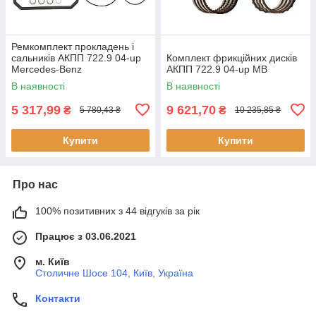
Ремкомплект прокладень і
сальників АКПП 722.9 04-up
Комплект фрикційних дисків
Mercedes-Benz
АКПП 722.9 04-up MB
В наявності
В наявності
5 317,99
9 621,70
₴
₴
5 780,43 ₴
10 235,85 ₴
Купити
Купити
Про нас
100% позитивних з 44 відгуків за рік
Працює з 03.06.2021
м. Київ
Столичне Шосе 104, Київ, Україна
Контакти