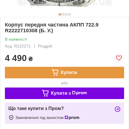
Корпус передня частина АКПП 722.9
R2222710308 (Б. У.)
В наявності
Код: R222271
Роздріб
4 490
₴
Купити
або
Купити з
Що таке купити з Пром?
Замовлення під захистом