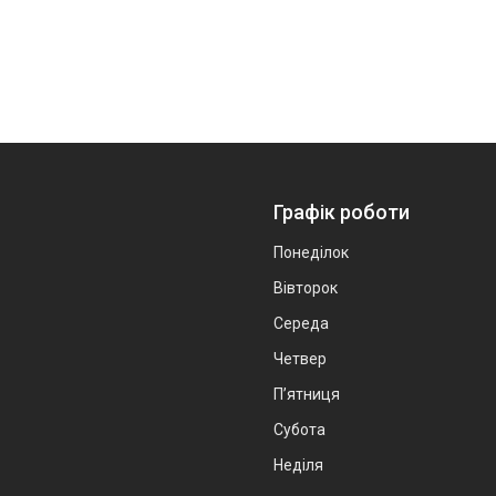
Графік роботи
Понеділок
Вівторок
Середа
Четвер
Пʼятниця
Субота
Неділя