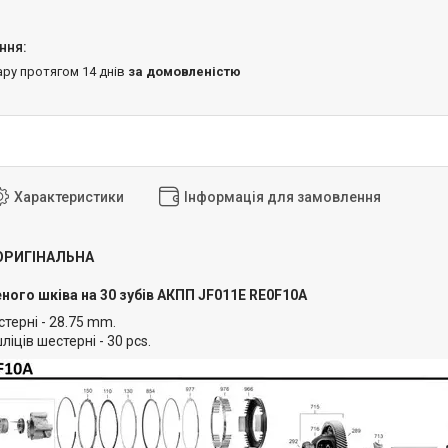
ару протягом 14 днів
за домовленістю
Характеристики
Інформація для замовлення
ОРИГІНАЛЬНА
ого шківа на 30 зубів АКПП JF011E RE0F10A
терні - 28.75 mm.
ліців шестерні - 30 pcs.