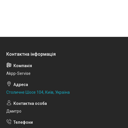
Akpp-Servise
Столичне Шосе 104, Київ, Україна
Дмитро