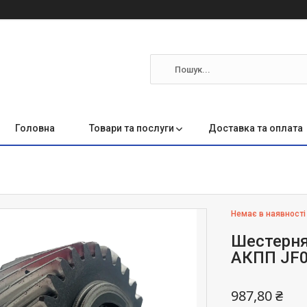
Головна
Товари та послуги
Доставка та оплата
Немає в наявності
Шестерня
АКПП JF0
987,80 ₴