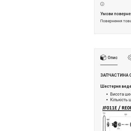
повернення тов
Опис
ЗАПЧАСТИНА 
Шестерня веден
Висота шес
Кількість ш