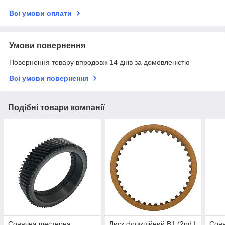
Всі умови оплати
Умови повернення
Повернення товару впродовж 14 днів за домовленістю
Всі умови повернення
Подібні товари компанії
Сонячна шестерня
Диск фрикційний B1 (2nd |
Сон