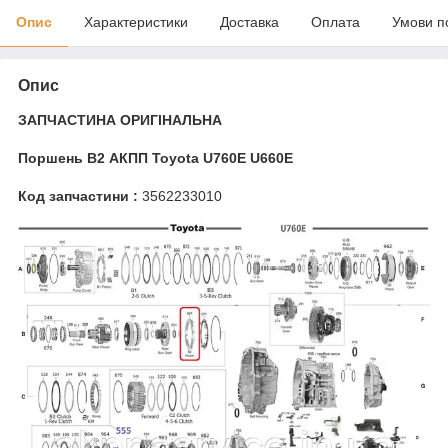
Опис
Характеристики
Доставка
Оплата
Умови п
Опис
ЗАПЧАСТИНА ОРИГІНАЛЬНА
Поршень B2 АКПП Toyota U760E U660E
Код запчастини :
3562233010