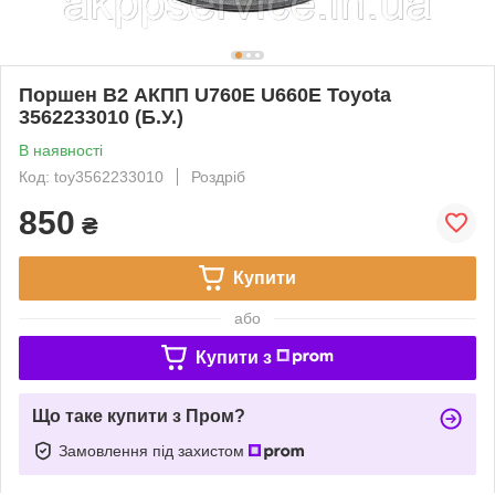
Поршен B2 АКПП U760E U660E Toyota
3562233010 (Б.У.)
В наявності
Код: toy3562233010
Роздріб
850
₴
Купити
або
Купити з
Що таке купити з Пром?
Замовлення під захистом