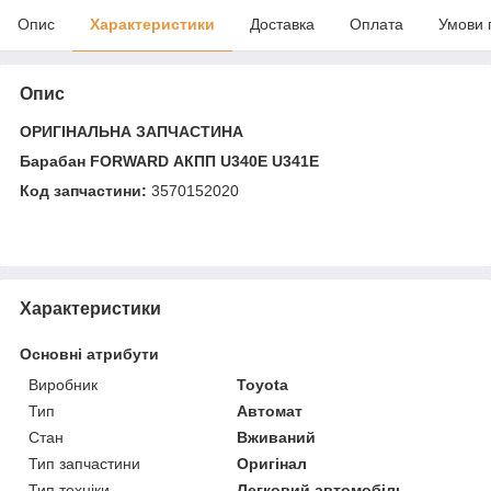
Опис
Характеристики
Доставка
Оплата
Умови 
Опис
ОРИГІНАЛЬНА ЗАПЧАСТИНА
Барабан FORWARD АКПП U340E U341E
Код запчастини:
3570152020
Характеристики
Основні атрибути
Виробник
Toyota
Тип
Автомат
Стан
Вживаний
Тип запчастини
Оригінал
Тип техніки
Легковий автомобіль