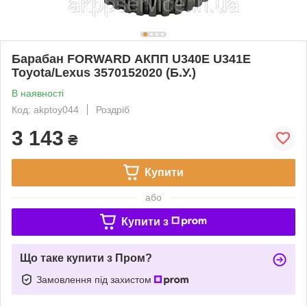
Барабан FORWARD АКПП U340E U341E
Toyota/Lexus 3570152020 (Б.У.)
В наявності
Код: akptoy044
Роздріб
3 143
₴
Купити
або
Купити з
Що таке купити з Пром?
Замовлення під захистом