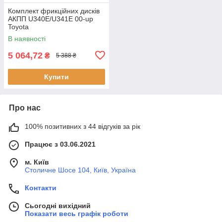
Комплект фрикційних дисків
АКПП U340E/U341E 00-up
Toyota
В наявності
5 064,72
₴
5 388 ₴
Купити
Про нас
100% позитивних з 44 відгуків за рік
Працює з 03.06.2021
м. Київ
Столичне Шосе 104, Київ, Україна
Контакти
Сьогодні вихідний
Показати весь графік роботи