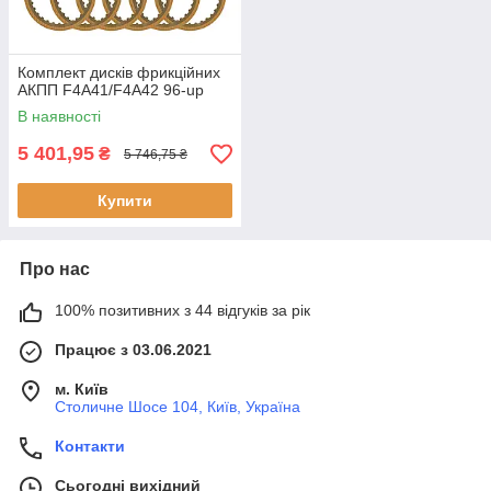
Комплект дисків фрикційних
АКПП F4A41/F4A42 96-up
В наявності
5 401,95
₴
5 746,75 ₴
Купити
Про нас
100% позитивних з 44 відгуків за рік
Працює з 03.06.2021
м. Київ
Столичне Шосе 104, Київ, Україна
Контакти
Сьогодні вихідний