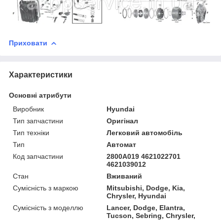
Приховати
Характеристики
Основні атрибути
Виробник
Hyundai
Тип запчастини
Оригінал
Тип техніки
Легковий автомобіль
Тип
Автомат
Код запчастини
2800A019 4621022701
4621039012
Стан
Вживаний
Сумісність з маркою
Mitsubishi, Dodge, Kia,
Chrysler, Hyundai
Сумісність з моделлю
Lancer, Dodge, Elantra,
Tucson, Sebring, Chrysler,