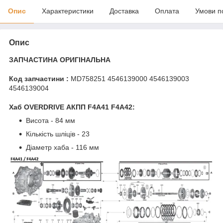
Опис
Характеристики
Доставка
Оплата
Умови п
Опис
ЗАПЧАСТИНА ОРИГІНАЛЬНА
Код запчастини :
MD758251 4546139000 4546139003
4546139004
Хаб OVERDRIVE АКПП F4A41 F4A42:
Висота - 84 мм
Кількість шліців - 23
Діаметр хаба - 116 мм