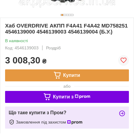
Хаб OVERDRIVE АКПП F4A41 F4A42 MD758251
4546139000 4546139003 4546139004 (Б.У.)
В наявності
Код: 4546139003
Роздріб
3 008,30
₴
Купити
або
Купити з
Що таке купити з Пром?
Замовлення під захистом