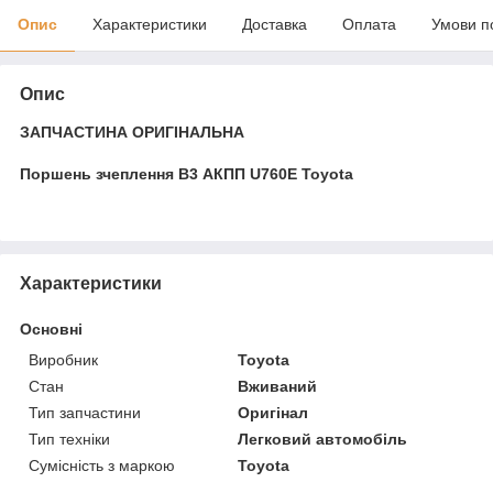
Опис
Характеристики
Доставка
Оплата
Умови п
Опис
ЗАПЧАСТИНА ОРИГІНАЛЬНА
Поршень зчеплення B3 АКПП U760E Toyota
Характеристики
Основні
Виробник
Toyota
Стан
Вживаний
Тип запчастини
Оригінал
Тип техніки
Легковий автомобіль
Сумісність з маркою
Toyota