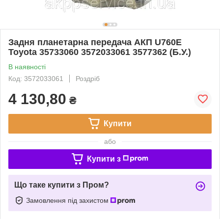
Задня планетарна передача АКП U760E
Toyota 35733060 3572033061 3577362 (Б.У.)
В наявності
Код: 3572033061
Роздріб
4 130,80
₴
Купити
або
Купити з
Що таке купити з Пром?
Замовлення під захистом