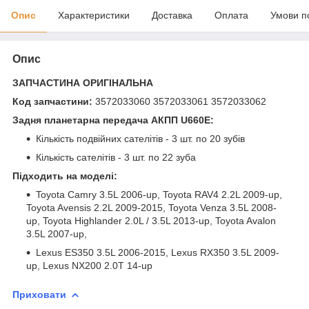
Опис
Характеристики
Доставка
Оплата
Умови п
Опис
ЗАПЧАСТИНА ОРИГІНАЛЬНА
Код запчастини:
3572033060 3572033061 3572033062
Задня планетарна передача АКПП U660E:
Кількість подвійних сателітів - 3 шт. по 20 зубів
Кількість сателітів - 3 шт. по 22 зуба
Підходить на моделі:
Toyota Camry 3.5L 2006-up, Toyota RAV4 2.2L 2009-up,
Toyota Avensis 2.2L 2009-2015, Toyota Venza 3.5L 2008-
up, Toyota Highlander 2.0L / 3.5L 2013-up, Toyota Avalon
3.5L 2007-up,
Lexus ES350 3.5L 2006-2015, Lexus RX350 3.5L 2009-
up, Lexus NX200 2.0T 14-up
Приховати