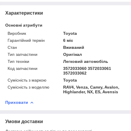
Характеристики
Основні атрибути
Виробник
Toyota
Гарантійний термін
6 міс
Стан
Вживаний
Тип запчастини
Оригінал
Тип техніки
Легковий автомобіль
Код запчастини
3572033060 3572033061
3572033062
Сумісність з маркою
Toyota
Сумісність з моделлю
RAV4, Venza, Camry, Avalon,
Highlander, NX, ES, Avensis
Приховати
Умови доставки