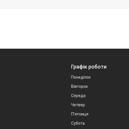
Графік роботи
Понеділок
Вівторок
Середа
Четвер
Пʼятниця
Субота