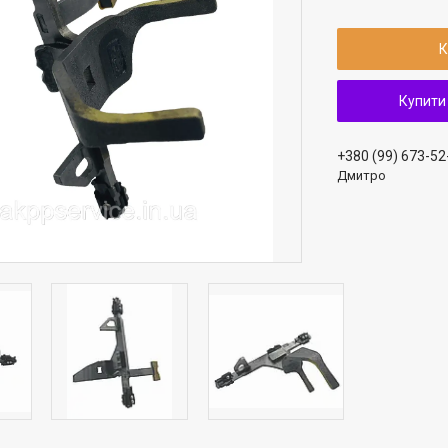
К
Купити
+380 (99) 673-52
Дмитро