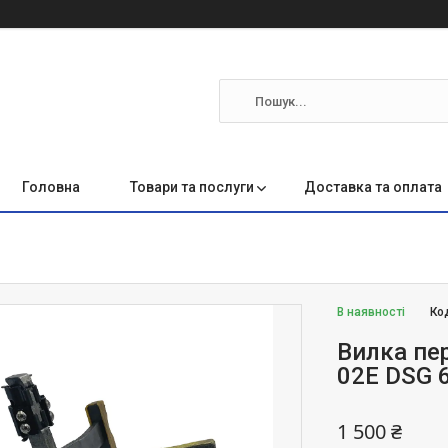
Головна
Товари та послуги
Доставка та оплата
В наявності
Ко
Вилка пе
02E DSG 
1 500 ₴