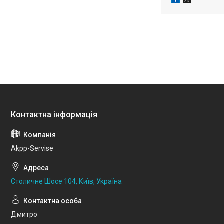
Akpp-Servise
Столичне Шосе 104, Київ, Україна
Дмитро