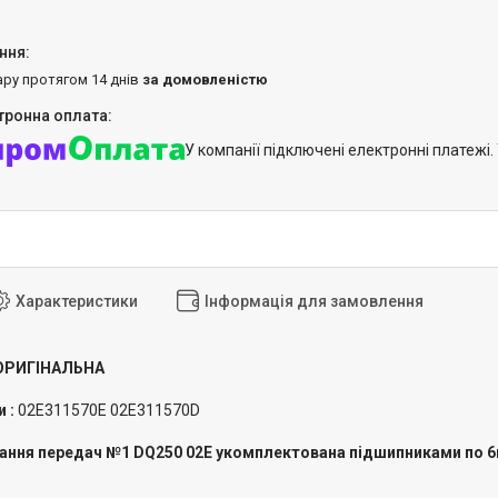
ару протягом 14 днів
за домовленістю
У компанії підключені електронні платежі
Характеристики
Інформація для замовлення
ОРИГІНАЛЬНА
и :
02E311570E 02E311570D
ання передач №1 DQ250 02E укомплектована підшипниками по 